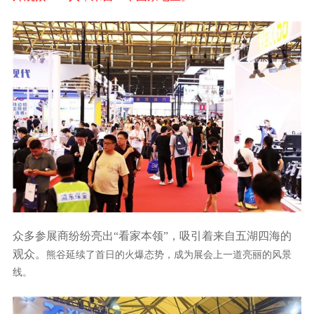
众多参展商纷纷亮出
“看家本领”，吸引着来自五湖四海的
观众。
熊谷
延续了首日的火爆态势，成为展会上一道亮丽的风景
线。