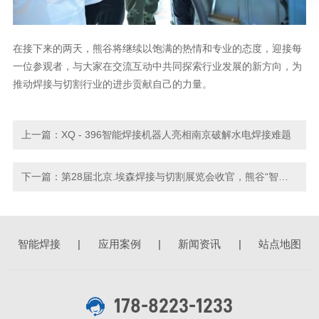
在接下来的
两天
，熊谷将继续以饱满的热情和专业的态度，迎接每
一位参观者，与大家在交流互动中共同探索行业发展的新方向，为
推动焊接与切割行业的进步贡献自己的力量。
上一篇：
XQ - 396智能焊接机器人亮相南京破解水电焊接难题
下一篇：
第28届北京.埃森焊接与切割展览会收官，熊谷“智造”启新程
智能焊接
|
应用案例
|
新闻资讯
|
站点地图
178-8223-1233