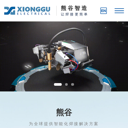
熊 谷 智 造
让焊接更简单
熊谷
为全球提供智能化焊接解决方案