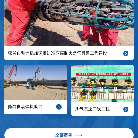
熊谷自动焊机加速推进准东煤制天然气管道工程建设
熊谷自动焊机助力的阿布扎比西油东输战略管线项目再传捷报
川气东送二线工程启动，熊谷管道自动焊机助力能源大动脉建设
全部案例