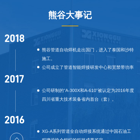
2018
熊谷大事记
熊谷管道自动焊机走出国门，进入了泰国和沙特
施工。
公司成立了管道智能焊接研发中心和宽禁带功率
半导体电源研发中心。
2017
公司研制的“A-300X和A-610”被认定为2016年度
四川省重大技术装备省内首台（套）。
2016
XG-A系列管道全自动焊接系统通过中国石油工
程建设协会组织的科技成果鉴定。
熊谷A-610双炬管道自动外焊系统批量生产。
2015