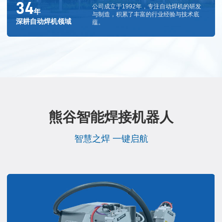
34
公司成立于1992年，专注自动焊机的研发
年
与制造，积累了丰富的行业经验与技术底
深耕自动焊机领域
蕴。
熊谷智能焊接机器人
智慧之焊 一键启航