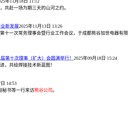
025年11月18日 11:12
，共赴一场为期三天的山河之约。
行业新发展
2025年11月13日 13:26
第二届第十一次常务理事会暨行业工作会议，于成都熊谷加世电器有
二届第十次理事（扩大）会圆满举行！
2025年09月18日 15:24
进，共绘焊接技术新蓝图！
日 14:53
务副秘书等一行来访
熊谷公司
。