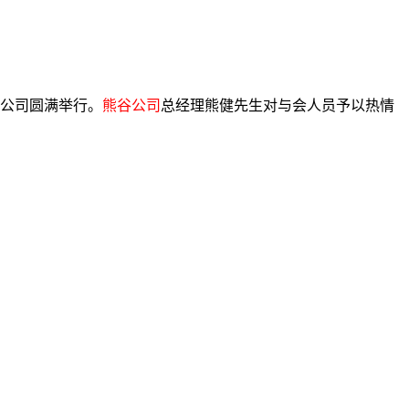
限公司圆满举行。
熊谷公司
总经理熊健先生对与会人员予以热情