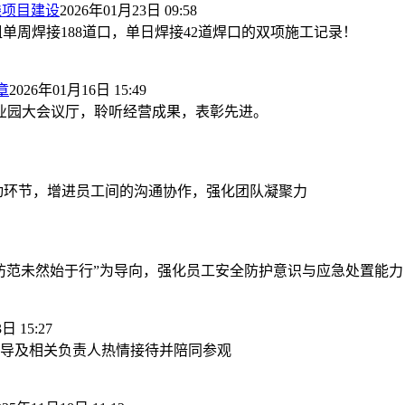
线项目建设
2026年01月23日 09:58
单周焊接188道口，单日焊接42道焊口的双项施工记录！
章
2026年01月16日 15:49
业园大会议厅，聆听经营成果，表彰先进。
动环节，增进员工间的沟通协作，强化团队凝聚力
防范未然始于行”为导向，强化员工安全防护意识与应急处置能
日 15:27
导及相关负责人热情接待并陪同参观