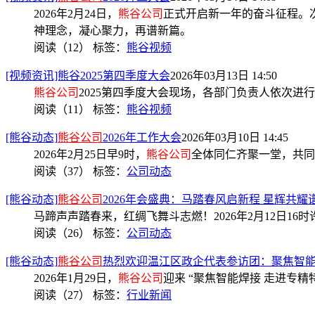
2026年2月24日，
熊谷公司
正式开启新一年的奋斗征程。次
神理念，凝心聚力，再谱新篇。
阅读（12）
标签：
熊谷视频
[视频资讯]熊谷2025第四季度大会
2026年03月13日 14:50
熊谷公司
2025第四季度大会现场，各部门负责人依次进
阅读（11）
标签：
熊谷视频
[熊谷动态]
熊谷公司
2026年工作大会
2026年03月10日 14:45
2026年2月25日早9时，
熊谷公司
全体同仁齐聚一堂，共同
阅读（37）
标签：
公司动态
[熊谷动态]
熊谷公司
2026年会盛典：马踏春风启新程 星辉共耀
马蹄声声踏春来，红绸飞舞斗志燃！2026年2月12日16时
阅读（26）
标签：
公司动态
[熊谷动态]
熊谷公司
热烈欢迎温江区政企代表参访团：聚焦智
2026年1月29日，
熊谷公司
迎来 “聚焦智能焊接 走进专
阅读（27）
标签：
行业新闻