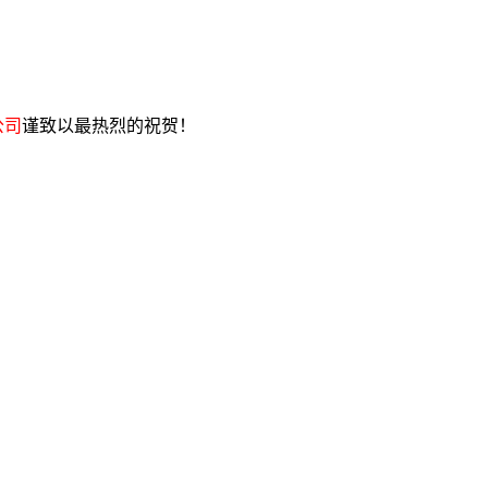
公司
谨致以最热烈的祝贺！