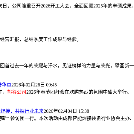
日，公司隆重召开2026开工大会，全面回顾2025年的丰硕成
行经营汇报，总结季度工作成果与经验。
回首过去一年的荣耀与汗水，见证榜样的力量与荣光，擘画新一
谱华章
2026年02月26日 09:45
许，
熊谷公司
2026年春节团拜会在欢腾热烈的氛围中盛大举行。
能焊接，共探行业未来
2026年02月04日 15:38
精特新” 参访团一行。本次活动由成都智能焊接装备行业协会主