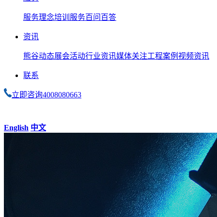
服务理念
培训服务
百问百答
资讯
熊谷动态
展会活动
行业资讯
媒体关注
工程案例
视频资讯
联系
立即咨询
4008080663
English
中文