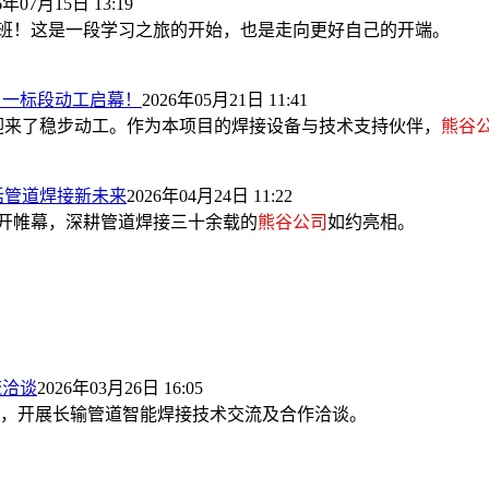
6年07月15日 13:19
班！这是一段学习之旅的开始，也是走向更好自己的开端。
）一标段动工启幕！
2026年05月21日 11:41
迎来了稳步动工。作为本项目的焊接设备与技术支持伙伴，
熊谷
话管道焊接新未来
2026年04月24日 11:22
正式拉开帷幕，深耕管道焊接三十余载的
熊谷公司
如约亮相。
流洽谈
2026年03月26日 16:05
，开展长输管道智能焊接技术交流及合作洽谈。