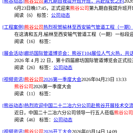
[熊谷动态]
熊谷公司
第九期自我提升班开班，共赴成长之约
202
6月23日晚17:45，正式迎来
熊谷公司
第九期自我提升班开
阅读（6）
标签：
公司动态
[工程案例]
熊谷公司
热烈祝贺榆林至西安输气管道工程（一期
在这清和五月,榆林至西安输气管道工程（一期）一标段
阅读（16）
标签：
[展会活动]廊坊国际管道博览会：熊谷T104展位人气火热，共
2026 年 4 月 22 日，第十四届廊坊国际管道博览会
阅读（26）
标签：
公司动态
[视频资讯]
熊谷公司
2026第一季度大会
2026年04月23日 13:33
熊谷公司
2026第一季度大会
阅读（11）
标签：
[熊谷动态]热烈欢迎中国二十二冶六分公司赴熊谷开展技术交
近日，中国二十二冶六分公司领导一行五人莅临
熊谷公司
阅读（46）
标签：
公司动态
[视频资讯]
熊谷公司
2026开工大会
2026年03月14日 14:09