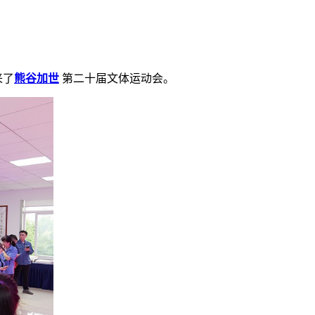
来了
熊谷加世
第二十届文体运动会。