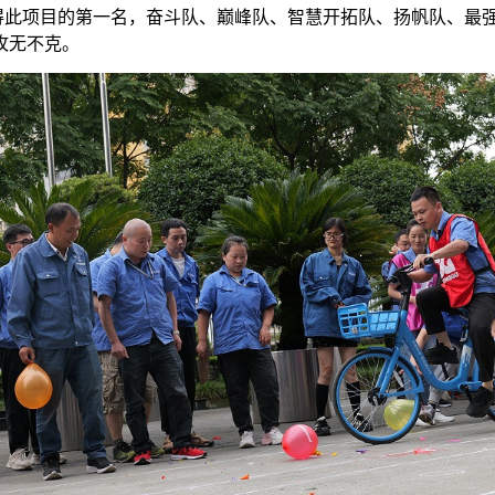
获得此项目的第一名，奋斗队、巅峰队、智慧开拓队、扬帆队、最
攻无不克。