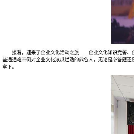
接着，迎来了企业文化活动之旅——企业文化知识竞答、
些通通难不倒对企业文化滚瓜烂熟的熊谷人，无论是必答题还
拿下。