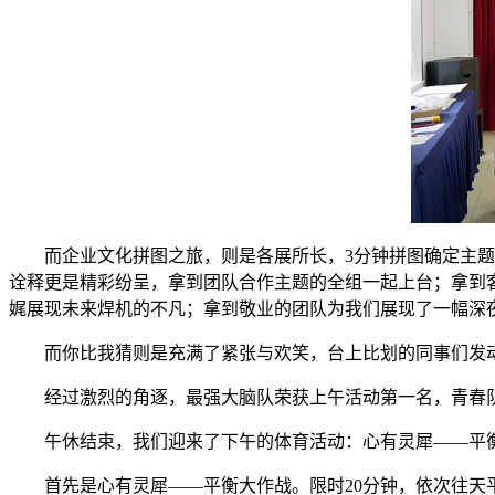
而企业文化拼图之旅，则是各展所长，3分钟拼图确定主
诠释更是精彩纷呈，拿到团队合作主题的全组一起上台；拿到
娓展现未来焊机的不凡；拿到敬业的团队为我们展现了一幅深
而你比我猜则是充满了紧张与欢笑，台上比划的同事们发
经过激烈的角逐，最强大脑队荣获上午活动第一名，青春
午休结束，我们迎来了下午的体育活动：心有灵犀——平
首先是心有灵犀——平衡大作战。限时20分钟，依次往