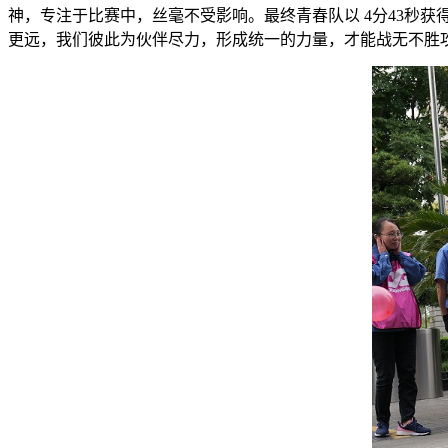
神，专注于比赛中，丝毫不受影响。最终青春队以 4分43秒
更远，我们彼此为伙伴尽力，形成统一的力量，才能战无不胜