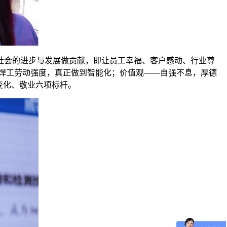
社会的进步与发展做贡献，即让员工幸福、客户感动、行业尊
焊工劳动强度，真正做到智能化；价值观——自强不息，厚德
变化、敬业六项标杆。