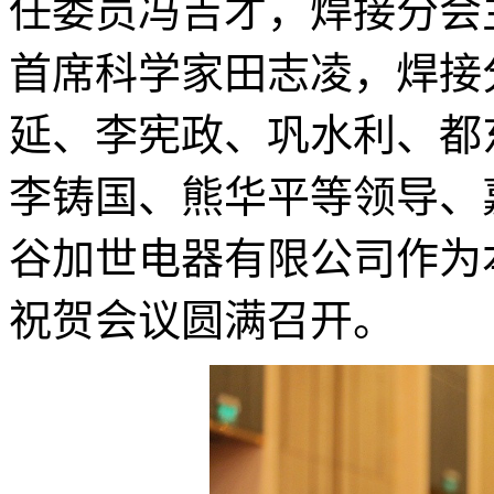
任委员冯吉才，焊接分会
首席科学家田志凌，焊接
延、李宪政、巩水利、都
李铸国、熊华平等领导、
谷加世电器有限公司作为
祝贺会议圆满召开。