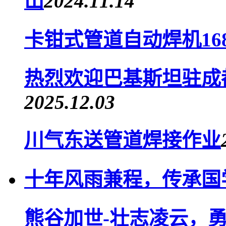
山
2024.11.14
卡钳式管道自动焊机16
热烈欢迎巴基斯坦驻成
2025.12.03
川气东送管道焊接作业
十年风雨兼程，传承国
熊谷加世-壮志凌云，