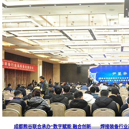
成都熊谷联合承办“数字赋能 融合创新——焊接装备行业