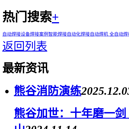
热门搜索
+
自动焊接设备
焊接案例
智能焊接
自动化焊接
自动焊机
全自动焊
返回列表
最新资讯
熊谷消防演练
2025.12.0
熊谷加世：十年磨一剑