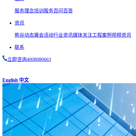
服务理念
培训服务
百问百答
资讯
熊谷动态
展会活动
行业资讯
媒体关注
工程案例
视频资讯
联系
立即咨询
4008080663
English
中文