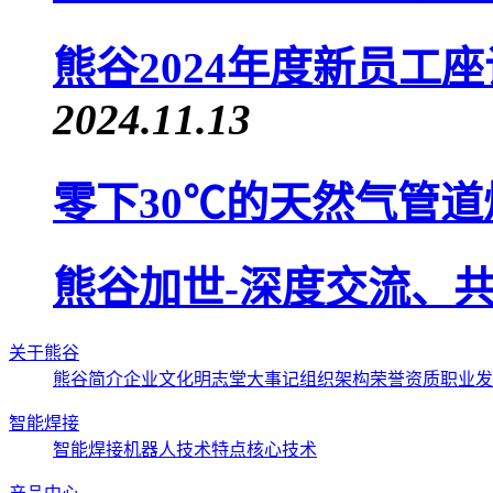
熊谷2024年度新员工
2024.11.13
零下30℃的天然气管
熊谷加世-深度交流、
关于熊谷
熊谷简介
企业文化
明志堂
大事记
组织架构
荣誉资质
职业发
智能焊接
智能焊接机器人
技术特点
核心技术