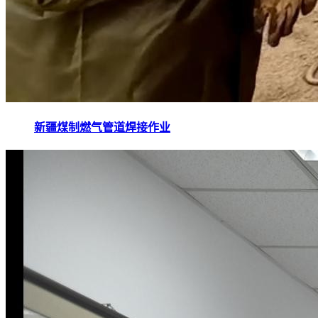
新疆煤制燃气管道焊接作业